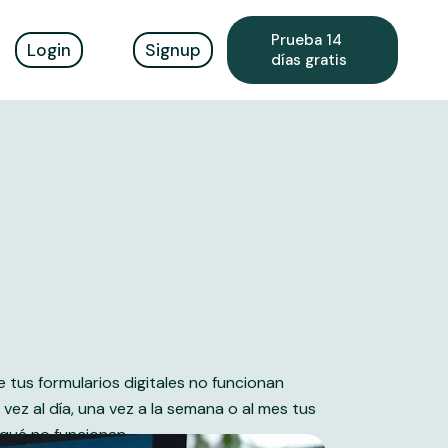
Prueba 14
Login
Signup
días gratis
uentes
uentes
 tus formularios digitales no funcionan
z al día, una vez a la semana o al mes tus
qué no funcionan.