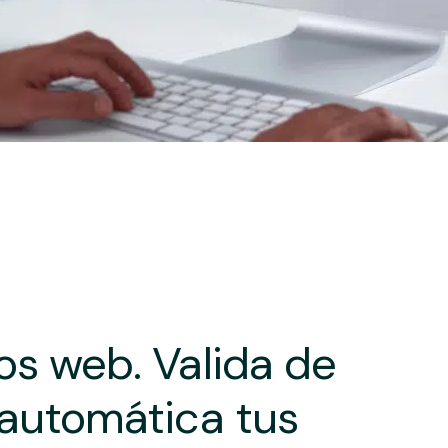
os web. Valida de
 automática tus