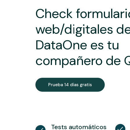
Check formulari
web/digitales d
DataOne es tu
compañero de 
Prueba 14 días gratis
Tests automáticos