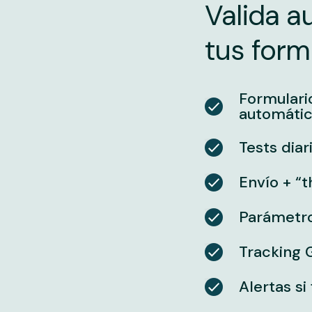
Valida 
tus formu
Formulari
automáti
Tests dia
Envío + “t
Parámetro 
Tracking
Alertas si