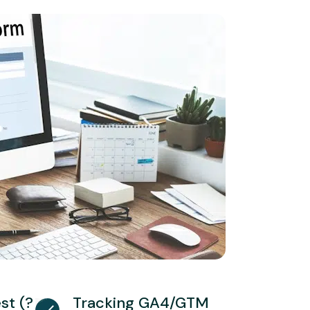
st (?
Tracking GA4/GTM