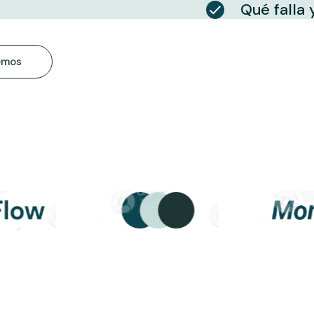
Qué falla
emos