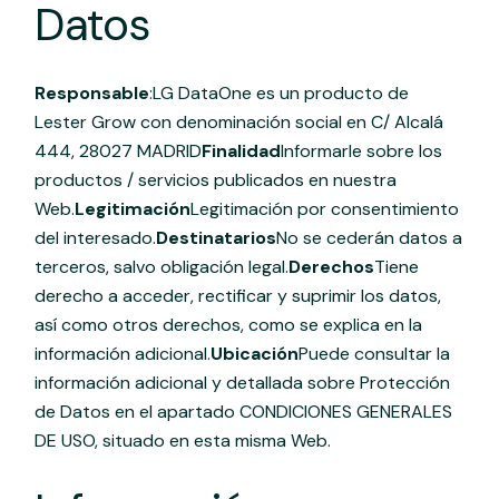
Datos
Responsable
:LG DataOne es un producto de
Lester Grow con denominación social en C/ Alcalá
444, 28027 MADRID
Finalidad
Informarle sobre los
productos / servicios publicados en nuestra
Web.
Legitimación
Legitimación por consentimiento
del interesado.
Destinatarios
No se cederán datos a
terceros, salvo obligación legal.
Derechos
Tiene
derecho a acceder, rectificar y suprimir los datos,
así como otros derechos, como se explica en la
información adicional.
Ubicación
Puede consultar la
información adicional y detallada sobre Protección
de Datos en el apartado CONDICIONES GENERALES
DE USO, situado en esta misma Web.