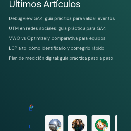
Últimos Artículos
DebugView GA4: guía práctica para validar eventos
UTM en redes sociales: guía práctica para GA4
VWO vs Optimizely: comparativa para equipos
LCP alto: cómo identificarlo y corregirlo rápido
Plan de medición digital: guía práctica paso a paso
Excelente
Pedro Salas
Isabella Gruber
Maria del Ca
LESTER