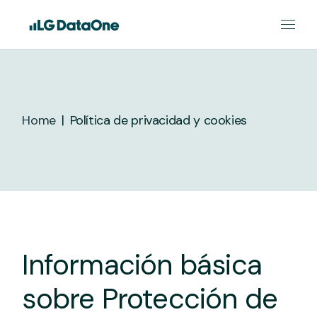
Skip
to
the
content
Home
Política de privacidad y cookies
Información básica
sobre Protección de