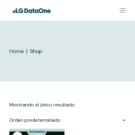
Skip
to
the
content
Home
Shop
Mostrando el único resultado
Orden predeterminado