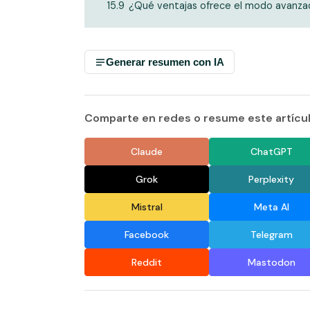
15.9
¿Qué ventajas ofrece el modo avanza
Generar resumen con IA
Comparte en redes o resume este artículo
Claude
ChatGPT
Grok
Perplexity
Mistral
Meta AI
Facebook
Telegram
Reddit
Mastodon