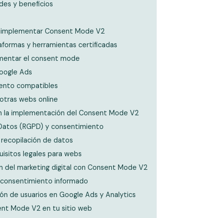
des y beneficios
ra implementar Consent Mode V2
formas y herramientas certificadas
mentar el consent mode
Google Ads
iento compatibles
otras webs online
en la implementación del Consent Mode V2
Datos (RGPD) y consentimiento
a recopilación de datos
isitos legales para webs
ón del marketing digital con Consent Mode V2
n consentimiento informado
ión de usuarios en Google Ads y Analytics
ent Mode V2 en tu sitio web