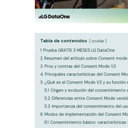
Tabla de contenidos
ocultar
1
Prueba GRATIS 3 MESES LG DataOne
2
Resumen del artículo sobre Consent mode v
3
Pros y contras del Consent Mode V2
4
Principales características del Consent M
5
¿Qué es el Consent Mode V2 y su función 
5.1
Origen y evolución del consentimiento 
5.2
Diferencias entre Consent Mode versión
5.3
Importancia del consentimiento del usu
6
Modos de implementación del Consent M
6.1
Consentimiento básico: características