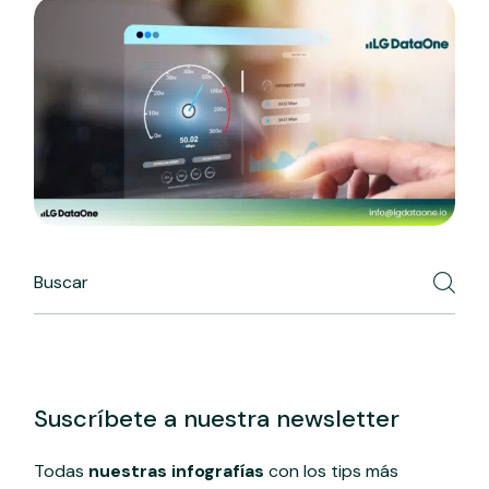
Search
Suscríbete a nuestra newsletter
Todas
nuestras infografías
con los tips más