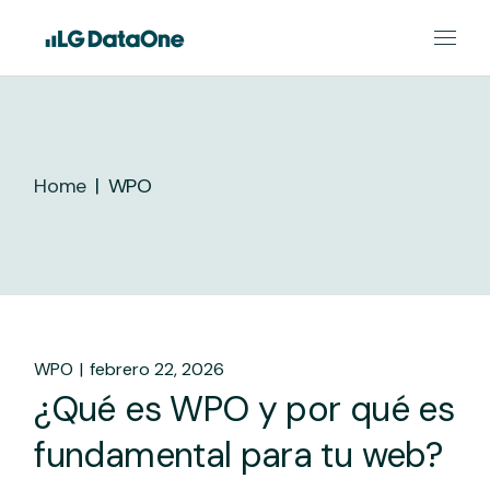
Skip
to
the
content
Home
WPO
WPO
febrero 22, 2026
¿Qué es WPO y por qué es
fundamental para tu web?