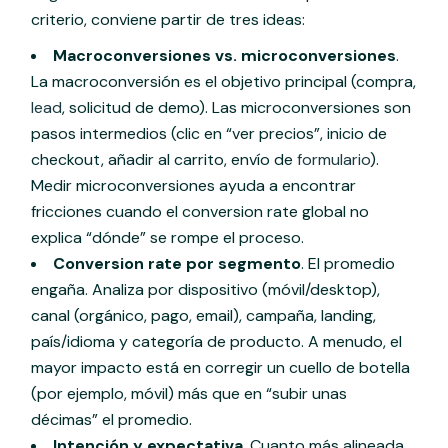
criterio, conviene partir de tres ideas:
Macroconversiones vs. microconversiones
.
La macroconversión es el objetivo principal (compra,
lead
, solicitud de demo). Las microconversiones son
pasos intermedios (clic en “ver precios”, inicio de
checkout, añadir al carrito, envío de
formulario
).
Medir microconversiones ayuda a encontrar
fricciones cuando el conversion rate global no
explica “dónde” se rompe el proceso.
Conversion rate por segmento
. El promedio
engaña. Analiza por dispositivo (móvil/desktop),
canal (orgánico, pago, email), campaña, landing,
país/idioma y categoría de producto. A menudo, el
mayor impacto está en corregir un cuello de botella
(por ejemplo, móvil) más que en “subir unas
décimas” el promedio.
Intención y expectativa
. Cuanto más alineada