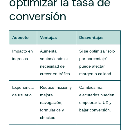
optimizar la tasa de
conversión
Aspecto
Ventajas
Desventajas
Impacto en
Aumenta
Si se optimiza “solo
ingresos
ventas/
leads
sin
por porcentaje”,
necesidad de
puede afectar
crecer en tráfico.
margen o calidad.
Experiencia
Reduce fricción y
Cambios mal
de usuario
mejora
ejecutados pueden
navegación,
empeorar la UX y
formularios
y
bajar conversión.
checkout.