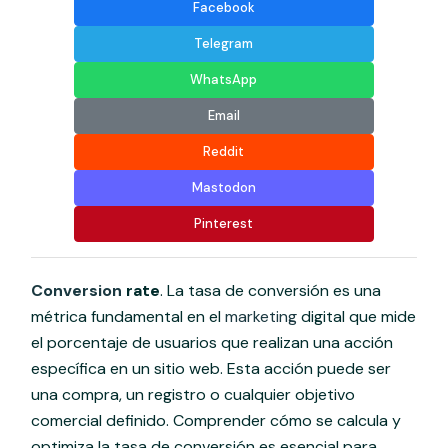
Facebook
Telegram
WhatsApp
Email
Reddit
Mastodon
Pinterest
Conversion
rate
. La tasa de conversión es una
métrica fundamental en el
marketing
digital que mide
el porcentaje de usuarios que realizan una acción
específica en un sitio web. Esta acción puede ser
una compra, un registro o cualquier objetivo
comercial definido. Comprender cómo se calcula y
optimiza la tasa de conversión es esencial para