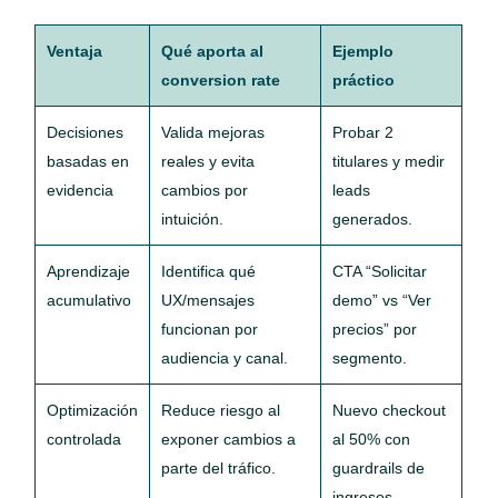
Ventaja
Qué aporta al
Ejemplo
conversion rate
práctico
Decisiones
Valida mejoras
Probar 2
basadas en
reales y evita
titulares y medir
evidencia
cambios por
leads
intuición.
generados.
Aprendizaje
Identifica qué
CTA “Solicitar
acumulativo
UX/mensajes
demo” vs “Ver
funcionan por
precios” por
audiencia y canal.
segmento.
Optimización
Reduce riesgo al
Nuevo checkout
controlada
exponer cambios a
al 50% con
parte del tráfico.
guardrails de
ingresos.