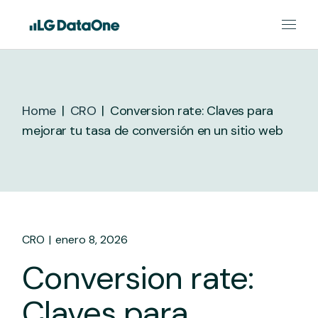
Skip
to
the
content
Home
CRO
Conversion rate: Claves para
mejorar tu tasa de conversión en un sitio web
CRO
enero 8, 2026
Conversion rate:
Claves para