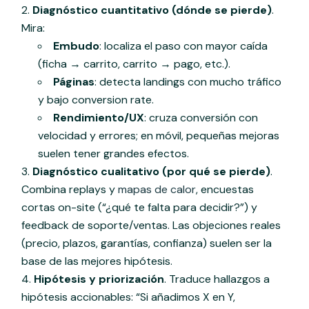
Diagnóstico cuantitativo (dónde se pierde)
.
Mira:
Embudo
: localiza el paso con mayor caída
(ficha → carrito, carrito → pago, etc.).
Páginas
: detecta landings con mucho tráfico
y bajo conversion rate.
Rendimiento/UX
: cruza conversión con
velocidad y errores; en móvil, pequeñas mejoras
suelen tener grandes efectos.
Diagnóstico cualitativo (por qué se pierde)
.
Combina replays y
mapas de calor
, encuestas
cortas on-site (“¿qué te falta para decidir?”) y
feedback de soporte/ventas. Las objeciones reales
(precio, plazos, garantías, confianza) suelen ser la
base de las mejores hipótesis.
Hipótesis y priorización
. Traduce hallazgos a
hipótesis accionables: “Si añadimos X en Y,