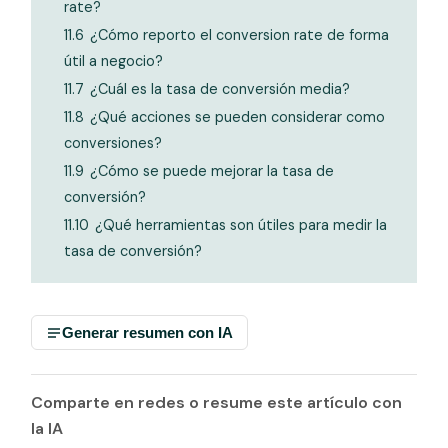
rate?
11.6
¿Cómo reporto el conversion rate de forma
útil a negocio?
11.7
¿Cuál es la tasa de conversión media?
11.8
¿Qué acciones se pueden considerar como
conversiones?
11.9
¿Cómo se puede mejorar la tasa de
conversión?
11.10
¿Qué herramientas son útiles para medir la
tasa de conversión?
Generar resumen con IA
Comparte en redes o resume este artículo con
la IA