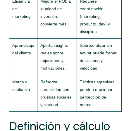
Eficiencia
Mejora el ROI: a
Requiere
de
igualdad de
coordinación
marketing
inversión,
(marketing,
convierte más.
producto, dev) y
disciplina.
Aprendizaje
Aporta insights
Sobreanalizar sin
del cliente
reales sobre
actuar puede frenar
objeciones y
decisiones y
motivaciones.
velocidad.
Marca y
Refuerza
Tácticas agresivas
confianza
credibilidad con
pueden erosionar
pruebas sociales
percepción de
y claridad.
marca.
Definición y cálculo