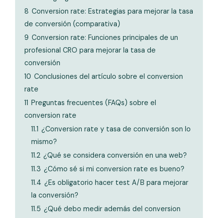
8
Conversion rate: Estrategias para mejorar la tasa
de conversión (comparativa)
9
Conversion rate: Funciones principales de un
profesional CRO para mejorar la tasa de
conversión
10
Conclusiones del artículo sobre el conversion
rate
11
Preguntas frecuentes (FAQs) sobre el
conversion rate
11.1
¿Conversion rate y tasa de conversión son lo
mismo?
11.2
¿Qué se considera conversión en una web?
11.3
¿Cómo sé si mi conversion rate es bueno?
11.4
¿Es obligatorio hacer test A/B para mejorar
la conversión?
11.5
¿Qué debo medir además del conversion