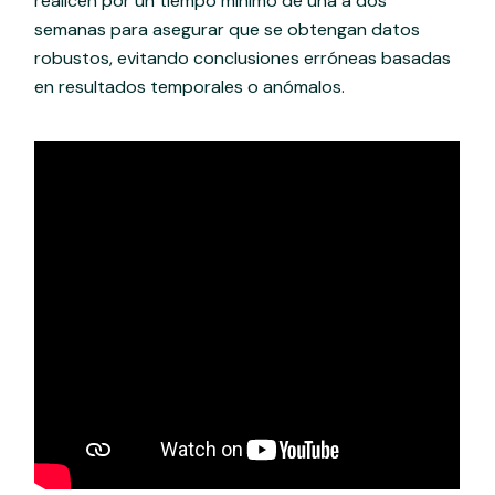
realicen por un tiempo mínimo de una a dos
semanas para asegurar que se obtengan datos
robustos, evitando conclusiones erróneas basadas
en resultados temporales o anómalos.