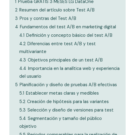
1
Prueba GRATIS 3 MESES LG DataOne
2
Resumen del artículo sobre Test A/B
3
Pros y contras del Test A/B
4
Fundamentos del test A/B en marketing digital
4.1
Definición y concepto básico del test A/B
4.2
Diferencias entre test A/B y test
multivariante
4.3
Objetivos principales de un test A/B
4.4
Importancia en la analítica web y experiencia
del usuario
5
Planificación y diseño de pruebas A/B efectivas
5.1
Establecer metas claras y medibles
5.2
Creación de hipótesis para las variantes
5.3
Selección y diseño de versiones para test
5.4
Segmentación y tamaño del público
objetivo
5.5
Periodos comparables para la realización de