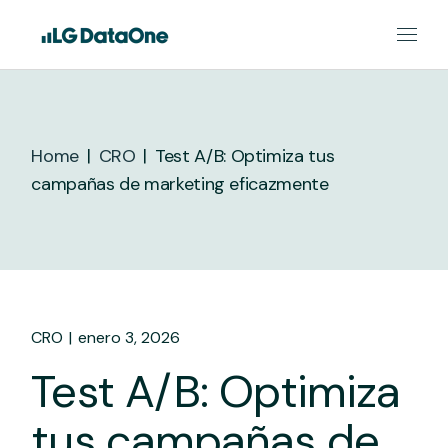
Skip
to
the
content
Home
CRO
Test A/B: Optimiza tus
campañas de marketing eficazmente
CRO
enero 3, 2026
Test A/B: Optimiza
tus campañas de