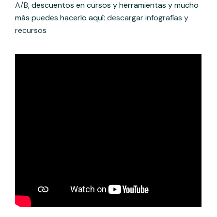
A/B
, descuentos en cursos y herramientas y mucho
más puedes hacerlo aquí:
descargar infografías y
recursos