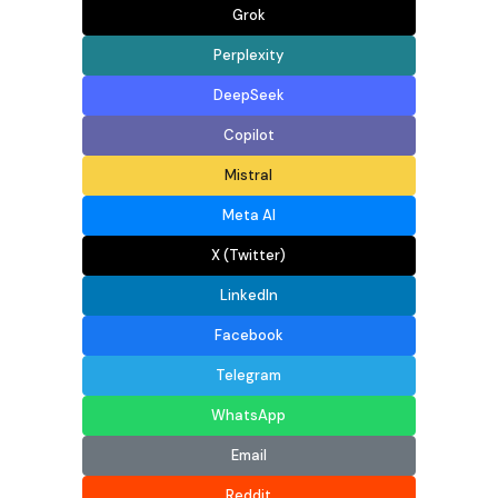
Grok
Perplexity
DeepSeek
Copilot
Mistral
Meta AI
X (Twitter)
LinkedIn
Facebook
Telegram
WhatsApp
Email
Reddit