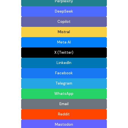
Perplexity
DeepSeek
Copilot
Mistral
Meta AI
X (Twitter)
LinkedIn
Facebook
Telegram
WhatsApp
Email
Reddit
Mastodon