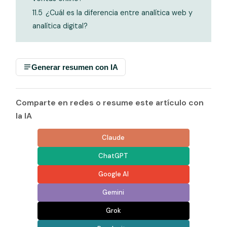
11.5
¿Cuál es la diferencia entre analítica web y
analítica digital?
Generar resumen con IA
Comparte en redes o resume este artículo con
la IA
Claude
ChatGPT
Google AI
Gemini
Grok