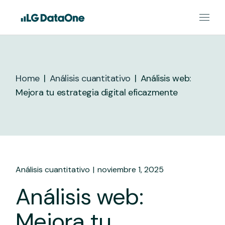
Skip
to
the
content
Home
Análisis cuantitativo
Análisis web:
Mejora tu estrategia digital eficazmente
Análisis cuantitativo
noviembre 1, 2025
Análisis web:
Mejora tu