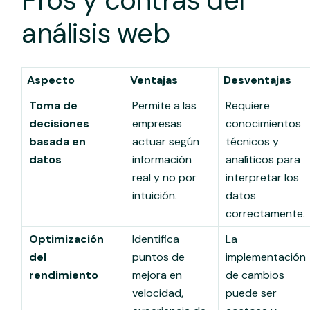
análisis web
Aspecto
Ventajas
Desventajas
Toma de
Permite a las
Requiere
decisiones
empresas
conocimientos
basada en
actuar según
técnicos y
datos
información
analíticos para
real y no por
interpretar los
intuición.
datos
correctamente.
Optimización
Identifica
La
del
puntos de
implementación
rendimiento
mejora en
de cambios
velocidad,
puede ser