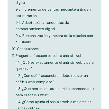
digital
9.2
Incremento de ventas mediante análisis y
optimización
9.3
Adaptación a tendencias de
comportamiento digital
9.4
Personalización y mejora de la relación con
el usuario
10
Conclusiones
11
Preguntas frecuentes sobre análisis web
11.1
¿Qué es exactamente el análisis web y para
qué sirve?
11.2
¿Con qué frecuencia se debe realizar un
análisis web completo?
11.3
¿Qué herramientas son más recomendadas
para el análisis web?
11.4
¿Cómo ayuda el análisis web a mejorar las
ventas online?