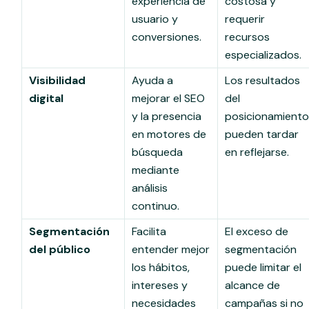
experiencia de
costosa y
usuario y
requerir
conversiones.
recursos
especializados.
Visibilidad
Ayuda a
Los resultados
digital
mejorar el SEO
del
y la presencia
posicionamient
en motores de
pueden tardar
búsqueda
en reflejarse.
mediante
análisis
continuo.
Segmentación
Facilita
El exceso de
del público
entender mejor
segmentación
los hábitos,
puede limitar el
intereses y
alcance de
necesidades
campañas si no