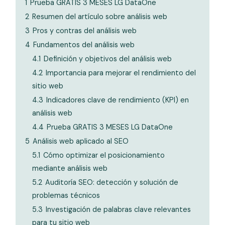
1
Prueba GRATIS 3 MESES LG DataOne
2
Resumen del artículo sobre análisis web
3
Pros y contras del análisis web
4
Fundamentos del análisis web
4.1
Definición y objetivos del análisis web
4.2
Importancia para mejorar el rendimiento del
sitio web
4.3
Indicadores clave de rendimiento (KPI) en
análisis web
4.4
Prueba GRATIS 3 MESES LG DataOne
5
Análisis web aplicado al SEO
5.1
Cómo optimizar el posicionamiento
mediante análisis web
5.2
Auditoría SEO: detección y solución de
problemas técnicos
5.3
Investigación de palabras clave relevantes
para tu sitio web