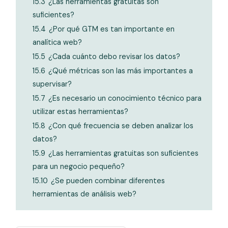
15.3
¿Las herramientas gratuitas son
suficientes?
15.4
¿Por qué GTM es tan importante en
analítica web?
15.5
¿Cada cuánto debo revisar los datos?
15.6
¿Qué métricas son las más importantes a
supervisar?
15.7
¿Es necesario un conocimiento técnico para
utilizar estas herramientas?
15.8
¿Con qué frecuencia se deben analizar los
datos?
15.9
¿Las herramientas gratuitas son suficientes
para un negocio pequeño?
15.10
¿Se pueden combinar diferentes
herramientas de análisis web?