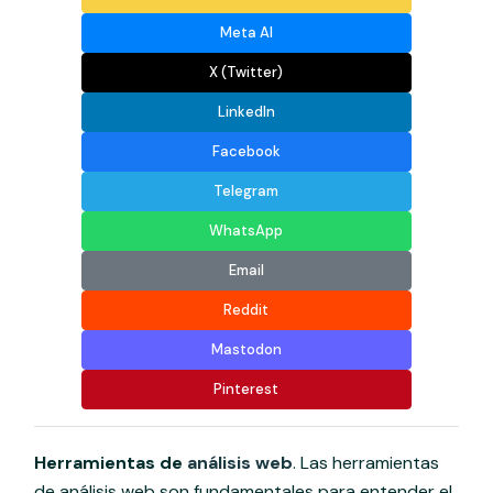
Meta AI
X (Twitter)
LinkedIn
Facebook
Telegram
WhatsApp
Email
Reddit
Mastodon
Pinterest
Herramientas de
análisis web
. Las herramientas
de análisis web son fundamentales para entender el