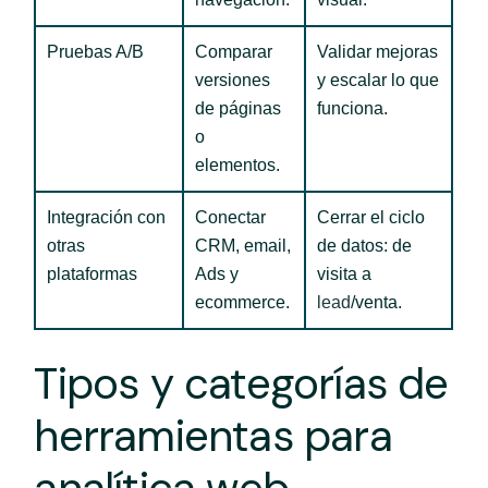
Pruebas A/B
Comparar
Validar mejoras
versiones
y escalar lo que
de páginas
funciona.
o
elementos.
Integración con
Conectar
Cerrar el ciclo
otras
CRM, email,
de datos: de
plataformas
Ads y
visita a
ecommerce.
lead
/venta.
Tipos y categorías de
herramientas para