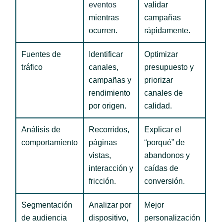
eventos
validar
mientras
campañas
ocurren.
rápidamente.
Fuentes de
Identificar
Optimizar
tráfico
canales,
presupuesto y
campañas y
priorizar
rendimiento
canales de
por origen.
calidad.
Análisis de
Recorridos,
Explicar el
comportamiento
páginas
“porqué” de
vistas,
abandonos y
interacción y
caídas de
fricción.
conversión.
Segmentación
Analizar por
Mejor
de audiencia
dispositivo,
personalización