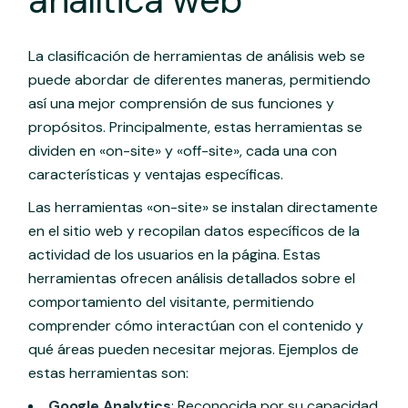
analítica web
La clasificación de herramientas de análisis web se
puede abordar de diferentes maneras, permitiendo
así una mejor comprensión de sus funciones y
propósitos. Principalmente, estas herramientas se
dividen en «on-site» y «off-site», cada una con
características y ventajas específicas.
Las herramientas «on-site» se instalan directamente
en el sitio web y recopilan datos específicos de la
actividad de los usuarios en la página. Estas
herramientas ofrecen análisis detallados sobre el
comportamiento del visitante, permitiendo
comprender cómo interactúan con el contenido y
qué áreas pueden necesitar mejoras. Ejemplos de
estas herramientas son:
Google Analytics
: Reconocida por su capacidad