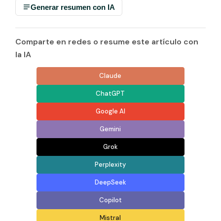
Generar resumen con IA
Comparte en redes o resume este artículo con
la IA
Claude
ChatGPT
Google AI
Gemini
Grok
Perplexity
DeepSeek
Copilot
Mistral