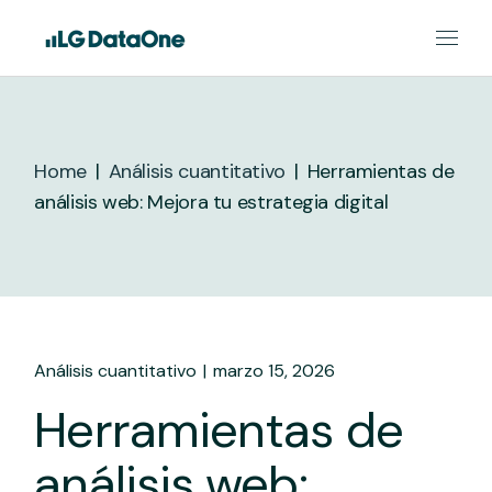
Skip
to
the
content
Home
Análisis cuantitativo
Herramientas de
análisis web: Mejora tu estrategia digital
Análisis cuantitativo
marzo 15, 2026
Herramientas de
análisis web: